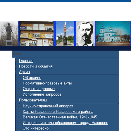
Menu
Главная
Новости и события
Архив
Об архиве
Нормативно-правовые акты
Открытые данные
Исполнение запросов
Пользователям
Научно-справочный аппарат
Карты Назарово и Назаровского района
Великая Отечественная война, 1941-1945
История системы образования города Назарово
Это интересно