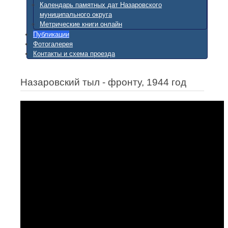
Календарь памятных дат Назаровского
муниципального округа
Метрические книги онлайн
Публикации
Фотогалерея
Контакты и схема проезда
Назаровский тыл - фронту, 1944 год